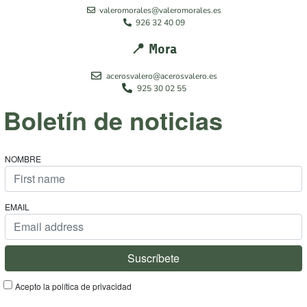
valeromorales@valeromorales.es
926 32 40 09
📍 Mora
acerosvalero@acerosvalero.es
925 30 02 55
Boletín de noticias
NOMBRE
EMAIL
Acepto la política de privacidad