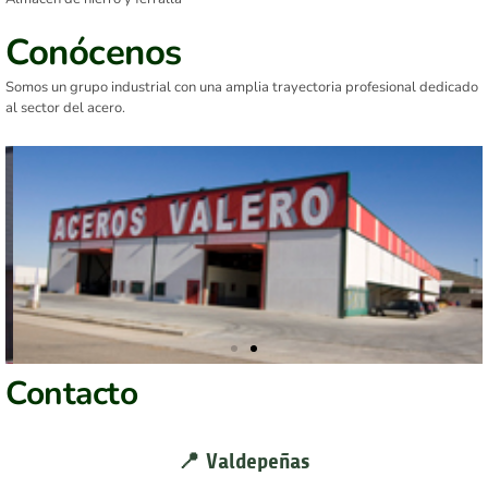
Conócenos
Somos un grupo industrial con una amplia trayectoria profesional dedicado
al sector del acero.
Oficina de
Contacto
Mora
📍 Valdepeñas