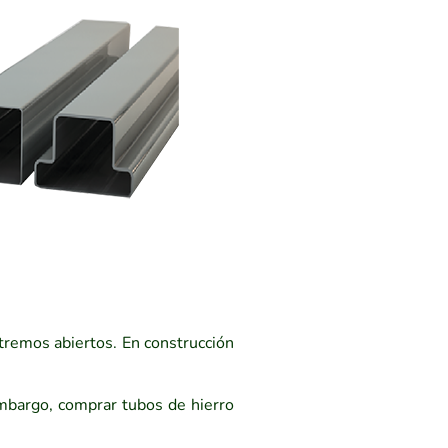
tremos abiertos. En construcción
embargo, comprar tubos de hierro