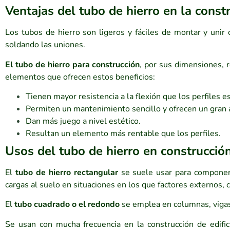
Ventajas del tubo de hierro en la const
Los tubos de hierro son ligeros y fáciles de montar y unir
soldando las uniones.
El tubo de hierro para construcción
, por sus dimensiones, r
elementos que ofrecen estos beneficios:
Tienen mayor resistencia a la flexión que los perfiles est
Permiten un mantenimiento sencillo y ofrecen un gran a
Dan más juego a nivel estético.
Resultan un elemento más rentable que los perfiles.
Usos del tubo de hierro en construcció
El
tubo de hierro rectangular
se suele usar para componer 
cargas al suelo en situaciones en los que factores externos,
El
tubo cuadrado o el redondo
se emplea en columnas, vigas y
Se usan con mucha frecuencia en la construcción de edifi