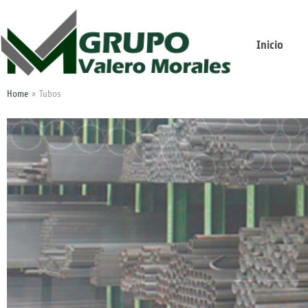
Inicio
Home
»
Tubos