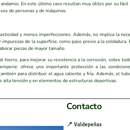
 andamio. En este último caso resultan muy útiles por su fácil
pesos de personas y de máquinas.
sticidad y menos imperfecciones. Además, no implica la nece
 impurezas de la superficie, como paso previo a la soldadura. 
elaborar piezas de mayor tamaño.
al hierro, para mejorar su resistencia a la corrosión, sobre tod
emperie: ofrece una importante protección a las condicione
mbién para distribuir el agua caliente y fría. Además, el tub
de alta tensión y en elementos de estructuras deportivas.
Contacto
📍 Valdepeñas