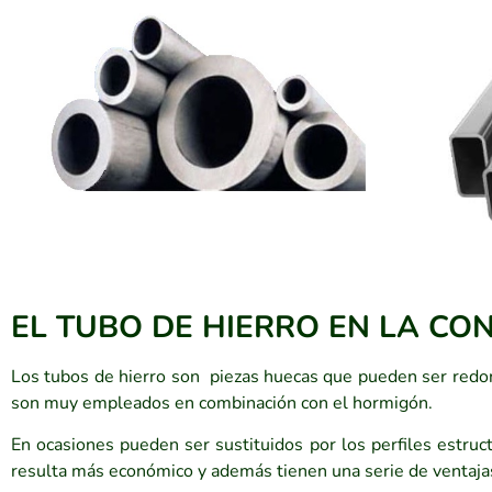
EL TUBO DE HIERRO EN LA CO
Los tubos de hierro son piezas huecas que pueden ser redond
son muy empleados en combinación con el hormigón.
En ocasiones pueden ser sustituidos por los perfiles estruc
resulta más económico y además tienen una serie de ventajas