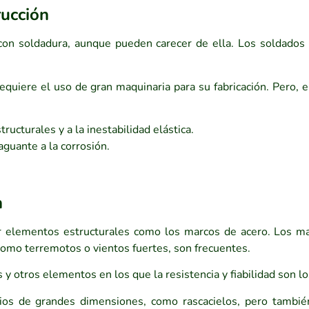
rucción
 con soldadura, aunque pueden carecer de ella. Los soldados
equiere el uso de gran maquinaria para su fabricación. Pero, e
ructurales y a la inestabilidad elástica.
guante a la corrosión.
n
elementos estructurales como los marcos de acero. Los mar
 como terremotos o vientos fuertes, son frecuentes.
 otros elementos en los que la resistencia y fiabilidad son lo
cios de grandes dimensiones, como rascacielos, pero tambi