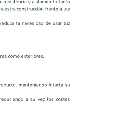
 resistencia y aislamiento tanto
 nuestra construcción frente a los
e reduce la necesidad de usar luz
iores como exteriores.
producto, manteniendo intacta su
 reduciendo a su vez los costes