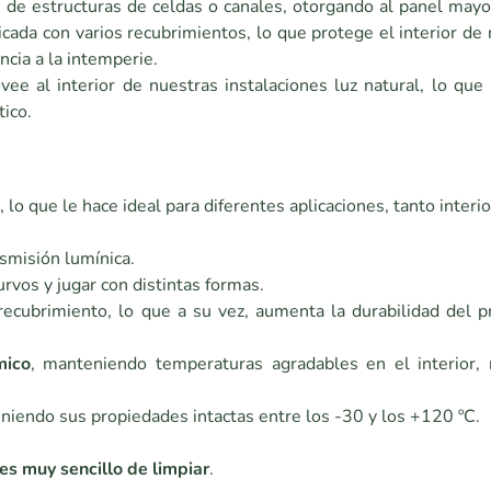
 de estructuras de celdas o canales, otorgando al panel mayor
ricada con varios recubrimientos, lo que protege el interior de
cia a la intemperie.
ovee al interior de nuestras instalaciones luz natural, lo qu
tico.
 lo que le hace ideal para diferentes aplicaciones, tanto inter
nsmisión lumínica.
urvos y jugar con distintas formas.
 recubrimiento, lo que a su vez, aumenta la durabilidad del 
mico
, manteniendo temperaturas agradables en el interior,
niendo sus propiedades intactas entre los -30 y los +120 ºC.
es muy sencillo de limpiar
.