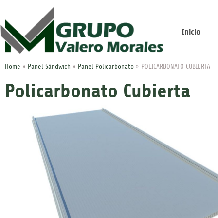
Inicio
Home
»
Panel Sándwich
»
Panel Policarbonato
»
POLICARBONATO CUBIERTA
Policarbonato Cubierta