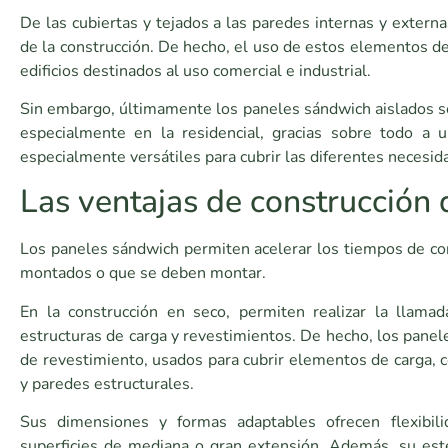
De las cubiertas y tejados a las paredes internas y extern
de la construcción. De hecho, el uso de estos elementos d
edificios destinados al uso comercial e industrial.
Sin embargo, últimamente los paneles sándwich aislados se 
especialmente en la residencial, gracias sobre todo a
especialmente versátiles para cubrir las diferentes necesida
Las ventajas de construcción
Los paneles sándwich permiten acelerar los tiempos de con
montados o que se deben montar.
En la construcción en seco, permiten realizar la llamada 
estructuras de carga y revestimientos. De hecho, los pane
de revestimiento, usados para cubrir elementos de carga, 
y paredes estructurales.
Sus dimensiones y formas adaptables ofrecen flexibili
superficies de mediana o gran extensión. Además, su est