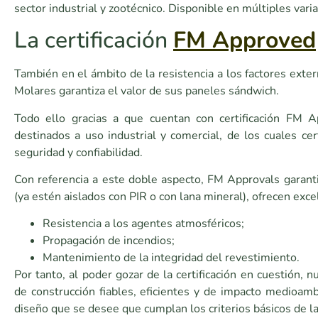
sector industrial y zootécnico. Disponible en múltiples varia
La certificación
FM Approved
También en el ámbito de la resistencia a los factores exte
Molares garantiza el valor de sus paneles sándwich.
Todo ello gracias a que cuentan con certificación FM Ap
destinados a uso industrial y comercial, de los cuales ce
seguridad y confiabilidad.
Con referencia a este doble aspecto, FM Approvals garan
(ya estén aislados con PIR o con lana mineral), ofrecen exce
Resistencia a los agentes atmosféricos;
Propagación de incendios;
Mantenimiento de la integridad del revestimiento.
Por tanto, al poder gozar de la certificación en cuestión
de construcción fiables, eficientes y de impacto medioamb
diseño que se desee que cumplan los criterios básicos de l