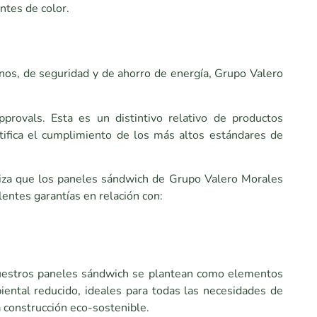
ntes de color.
rnos, de seguridad y de ahorro de energía, Grupo Valero
provals. Esta es un distintivo relativo de productos
rtifica el cumplimiento de los más altos estándares de
tiza que los paneles sándwich de Grupo Valero Morales
lentes garantías en relación con:
, nuestros paneles sándwich se plantean como elementos
iental reducido, ideales para todas las necesidades de
a construcción eco-sostenible.