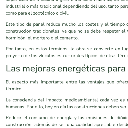
industrial o más tradicional dependiendo del uso, tanto par
como para el zootécnico o civil.
Este tipo de panel reduce mucho los costes y el tiempo d
construcción tradicionales, ya que no se debe respetar e
hormigón, el mortero o el cemento.
Por tanto, en estos términos, la obra se convierte en l
proyecto de los vínculos estructurales típicos de otras técn
Las mejoras energéticas para
El aspecto más importante entre las ventajas que ofrec
térmico.
La consciencia del impacto medioambiental cada vez es 
humanas. Por ello, hoy en día las construcciones deben ser
Reducir el consumo de energía y las emisiones de dióxid
construcción, además de ser una cualidad apreciable desde