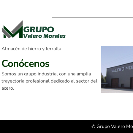
Almacén de hierro y ferralla
Conócenos
Somos un grupo industrial con una amplia
trayectoria profesional dedicado al sector del
acero.
Oficina de
Oficina d
Valdepeñas
Mora
© Grupo Valero Mo