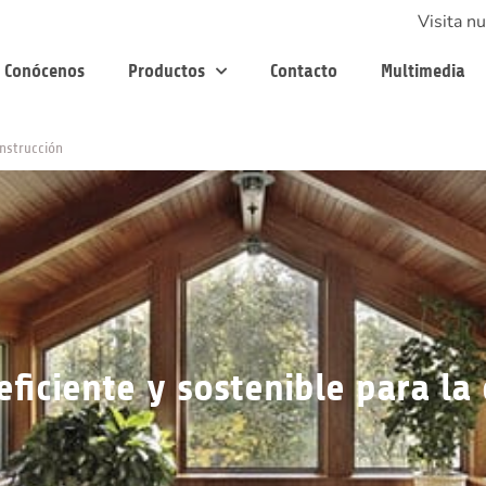
Visita nu
Conócenos
Productos
Contacto
Multimedia
onstrucción
eficiente y sostenible para la