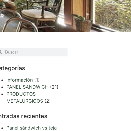
ategorías
Información
(1)
PANEL SANDWICH
(21)
PRODUCTOS
METALÚRGICOS
(2)
ntradas recientes
Panel sándwich vs teja