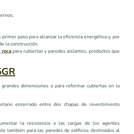
ternos;
primer paso para alcanzar la eficiencia energética y, por
de la construcción.
 roca
para cubiertas y paredes aislantes, productos que
5GR
e grandes dimensiones o para reformar cubiertas en la
uretano encerrado entre dos chapas de revestimiento
umentar la resistencia a las cargas de los agentes
able también para las paredes de edificios destinados al