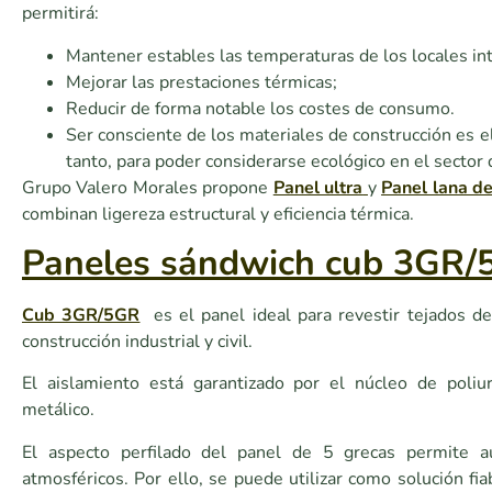
permitirá:
Mantener estables las temperaturas de los locales in
Mejorar las prestaciones térmicas;
Reducir de forma notable los costes de consumo.
Ser consciente de los materiales de construcción es el 
tanto, para poder considerarse ecológico en el sector 
Grupo Valero Morales propone
Panel ultra
y
Panel lana de
combinan ligereza estructural y eficiencia térmica.
Paneles sándwich cub 3GR/
Cub 3GR/5GR
es el panel ideal para revestir tejados d
construcción industrial y civil.
El aislamiento está garantizado por el núcleo de poli
metálico.
El aspecto perfilado del panel de 5 grecas permite a
atmosféricos. Por ello, se puede utilizar como solución fi