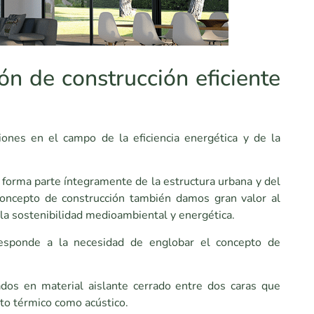
ón de construcción eficiente
iones en el campo de la eficiencia energética y de la
día forma parte íntegramente de la estructura urbana y del
concepto de construcción también damos gran valor al
 la sostenibilidad medioambiental y energética.
esponde a la necesidad de englobar el concepto de
ados en material aislante cerrado entre dos caras que
to térmico como acústico.