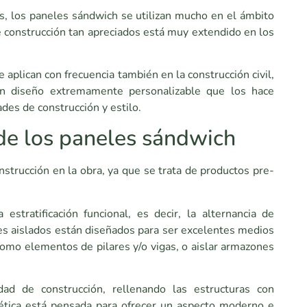
as, los paneles sándwich se utilizan mucho en el ámbito
e construcción tan apreciados está muy extendido en los
aplican con frecuencia también en la construcción civil,
 un diseño extremamente personalizable que los hace
des de construcción y estilo.
 de los paneles sándwich
strucción en la obra, ya que se trata de productos pre-
estratificación funcional, es decir, la alternancia de
les aislados están diseñados para ser excelentes medios
como elementos de pilares y/o vigas, o aislar armazones
dad de construcción, rellenando las estructuras con
ética está pensada para ofrecer un aspecto moderno e