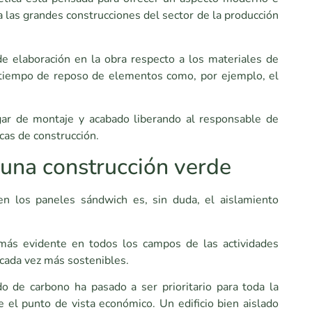
a las grandes construcciones del sector de la producción
e elaboración en la obra respecto a los materiales de
l tiempo de reposo de elementos como, por ejemplo, el
ugar de montaje y acabado liberando al responsable de
icas de construcción.
 una construcción verde
en los paneles sándwich es, sin duda, el aislamiento
más evidente en todos los campos de las actividades
 cada vez más sostenibles.
o de carbono ha pasado a ser prioritario para toda la
 el punto de vista económico. Un edificio bien aislado